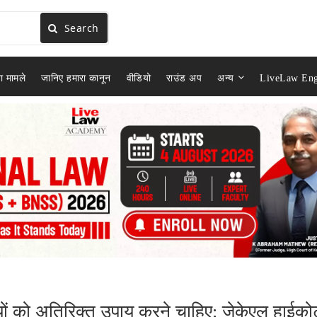
Search
ा मामले
जानिए हमारा कानून
वीडियो
राउंड अप
अन्य
LiveLaw Eng
ों को अतिरिक्त उपाय करने चाहिए: जेकेएल हाईकोर्