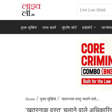
मुख्य सुर्खियां
ताजा खबरें
सुप्रीम कोर्ट
हाईकोर्ट
उपभोक्त
/
/
'खतरनाक वस्तु' चलाने वाले...
Home
मुख्य सुर्खियां
'खतरनाक वस्तु' चलाने वाले अधिकारिय