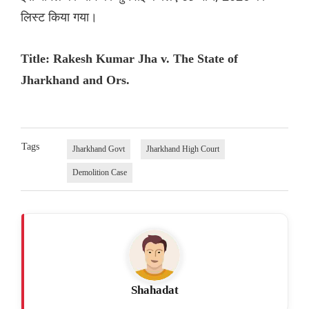
लिस्ट किया गया।
Title: Rakesh Kumar Jha v. The State of
Jharkhand and Ors.
Tags
Jharkhand Govt
Jharkhand High Court
Demolition Case
Shahadat