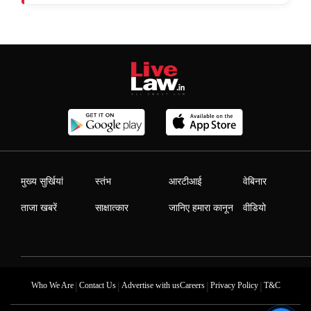
मुख्य सुर्खियां
स्तंभ
आरटीआई
वेबिनार
ताजा खबरें
साक्षात्कार
जानिए हमारा कानून
वीडियो
|
|
|
|
Who We Are
Contact Us
Advertise with us
Careers
Privacy Policy
T&C