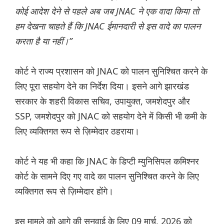
कोई आदेश देने से पहले अब जब JNAC ने एक वादा किया तो
हम देखना चाहते हैं कि JNAC ईमानदारी से इस वादे का पालन
करता है या नहीं।”
कोर्ट ने राज्य प्रशासन को JNAC को पालन सुनिश्चित करने के
लिए पूरा सहयोग देने का निर्देश दिया। इसने आगे झारखंड
सरकार के शहरी विकास सचिव, उपायुक्त, जमशेदपुर और
SSP, जमशेदपुर को JNAC को सहयोग देने में किसी भी कमी के
लिए व्यक्तिगत रूप से ज़िम्मेदार ठहराया।
कोर्ट ने यह भी कहा कि JNAC के डिप्टी म्युनिसिपल कमिश्नर
कोर्ट के सामने दिए गए वादे का पालन सुनिश्चित करने के लिए
व्यक्तिगत रूप से ज़िम्मेदार होंगे।
इस मामले को आगे की सुनवाई के लिए 09 मार्च, 2026 को