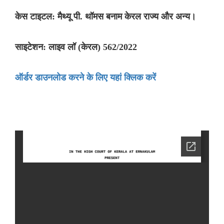
केस टाइटल: मैथ्यू पी. थॉमस बनाम केरल राज्य और अन्य।
साइटेशन: लाइव लॉ (केरल) 562/2022
ऑर्डर डाउनलोड करने के लिए यहां क्लिक करें