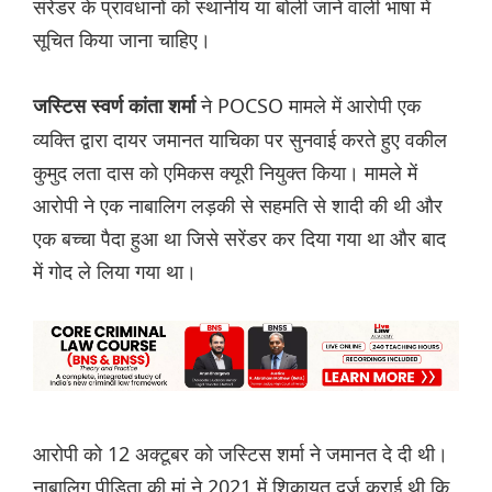
संरेडर के प्रावधानों को स्थानीय या बोली जाने वाली भाषा में
सूचित किया जाना चाहिए।
ने POCSO मामले में आरोपी एक
जस्टिस स्वर्ण कांता शर्मा
व्यक्ति द्वारा दायर जमानत याचिका पर सुनवाई करते हुए वकील
कुमुद लता दास को एमिकस क्यूरी नियुक्त किया। मामले में
आरोपी ने एक नाबालिग लड़की से सहमति से शादी की थी और
एक बच्चा पैदा हुआ था जिसे सरेंडर कर दिया गया था और बाद
में गोद ले लिया गया था।
आरोपी को 12 अक्टूबर को जस्टिस शर्मा ने जमानत दे दी थी।
नाबालिग पीड़िता की मां ने 2021 में शिकायत दर्ज कराई थी कि