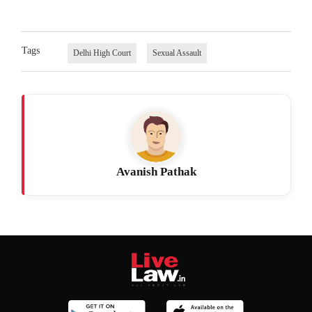
Tags
Delhi High Court
Sexual Assault
Avanish Pathak