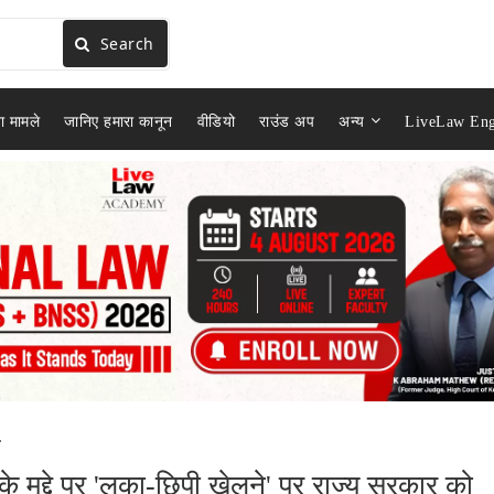
Search
ा मामले
जानिए हमारा कानून
वीडियो
राउंड अप
अन्य
LiveLaw Eng
.
े मुद्दे पर 'लुका-छिपी खेलने' पर राज्य सरकार को