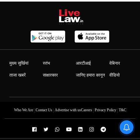
मुख्य सुर्खियां
स्तंभ
आरटीआई
वेबिनार
ताजा खबरें
साक्षात्कार
जानिए हमारा कानून
वीडियो
|
|
|
|
Who We Are
Contact Us
Advertise with us
Careers
Privacy Policy
T&C