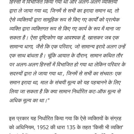
हिस्सों में विभाजित किया गया था और अलग-अलग व्यक्तियों
द्वारा ले जाया गया था, जिनमें से सभी का इरादा समान था, तो
ऐसे व्यक्तियों द्वारा सामूहिक रूप से किए गए कार्यों को प्रत्येक
व्यक्ति द्वारा व्यक्तिगत रूप से किए गए कार्य के रूप में माना जा
सकता है। ऐसा दृष्टिकोण यह आवश्यक है, खासकर जब एक
सामान्य धागा, जैसे कि एक परिवार, जो सामान्य इरादे अलग उन्हें
एक साथ बांधता है। चूंकि आयात के दौरान, सामान कथित तौर
पर अलग-अलग हिस्सों में विभाजित हो गया था लेकिन परिवार के
सदस्यों द्वारा ले जाया गया था , जिनमें से सभी का संभवतः एक
समान इरादा था, माल के संचयी मूल्य को यह पहचानने के लिए
लिया जा सकता है कि क्या सामान निर्धारित कट-ऑफ मूल्य से
अधिक मूल्य का था।"
इस प्रकार यह निर्धारित किया गया कि ऐसे व्यक्तियों के संग्रह
को अधिनियम, 1952 की धारा 135 के तहत 'किसी भी व्यक्ति'