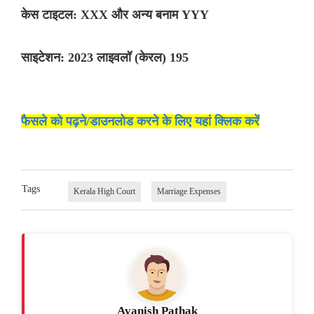
केस टाइटल: XXX और अन्य बनाम YYY
साइटेशन: 2023 लाइवलॉ (केरल) 195
फैसले को पढ़ने/डाउनलोड करने के लिए यहां क्लिक करें
Tags
Kerala High Court
Marriage Expenses
Avanish Pathak