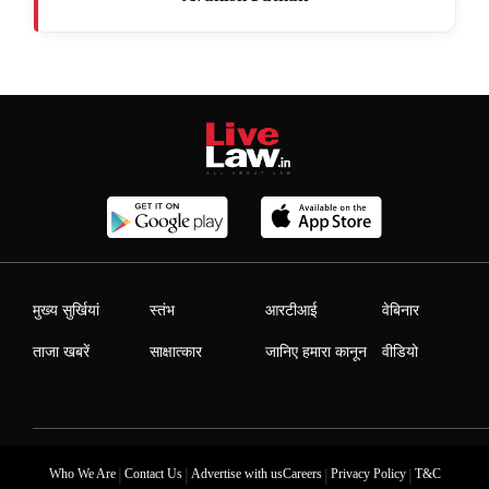
मुख्य सुर्खियां
स्तंभ
आरटीआई
वेबिनार
ताजा खबरें
साक्षात्कार
जानिए हमारा कानून
वीडियो
|
|
|
|
Who We Are
Contact Us
Advertise with us
Careers
Privacy Policy
T&C