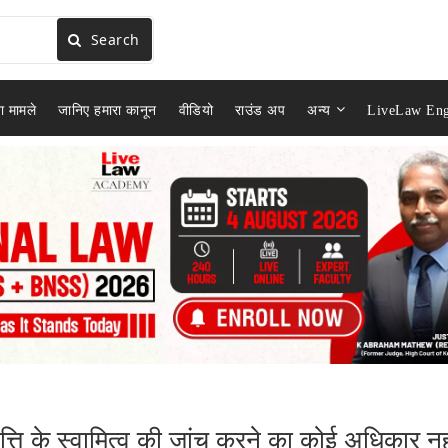
Search
ा मामले
जानिए हमारा कानून
वीडियो
राउंड अप
अन्य
LiveLaw Eng
्ति के स्वामित्व की जांच करने का कोई अधिकार नह