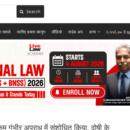
Search
ा मामले
जानिए हमारा कानून
वीडियो
राउंड अप
अन्य
LiveLaw Eng
ो कम गंभीर अपराध में संशोधित किया, दोषी के