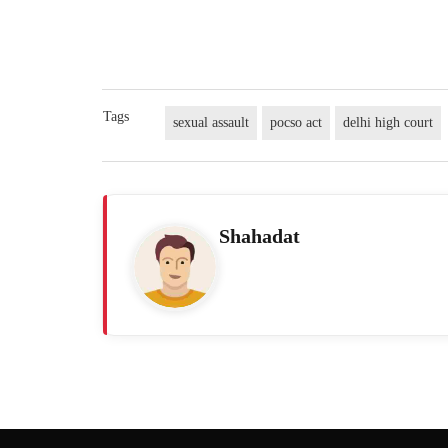
Tags
sexual assault
pocso act
delhi high court
Shahadat