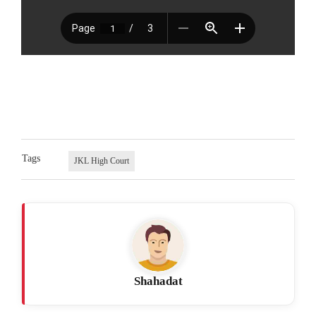
Tags
JKL High Court
Shahadat