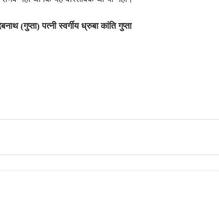
(गुप्ता) पत्नी स्वर्गीय ध्रुबा कांति गुप्ता