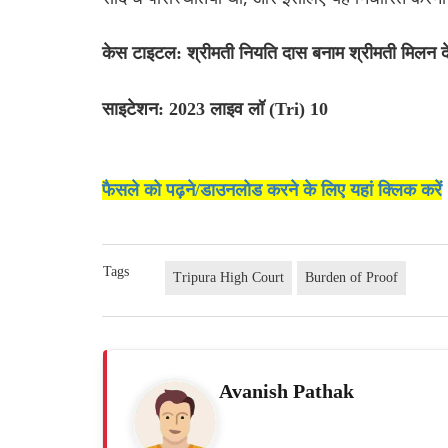
केस टाइटल: श्रीमती नियति दास बनाम श्रीमती मिलन देबनाथ 
साइटेशन: 2023 लाइव लॉ (Tri) 10
फैसले को पढ़ने/डाउनलोड करने के लिए यहां क्लिक करें
Tags
Tripura High Court
Burden of Proof
Avanish Pathak