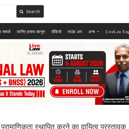
Search
ा मामले
जानिए हमारा कानून
वीडियो
राउंड अप
अन्य
LiveLaw Eng
 प्रामाणिकता स्थापित करने का दायित्व प्रस्तावक