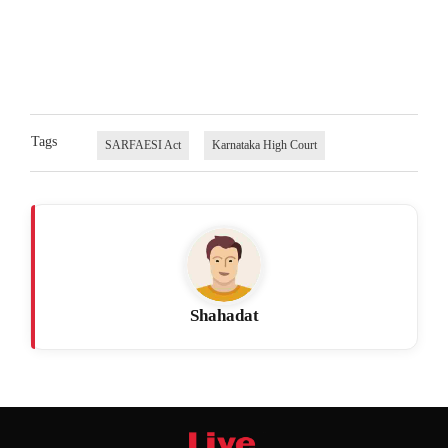
Tags
SARFAESI Act
Karnataka High Court
Shahadat