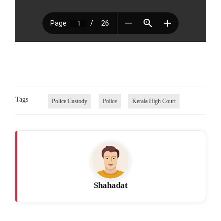
Tags
Police Custody
Police
Kerala High Court
Shahadat