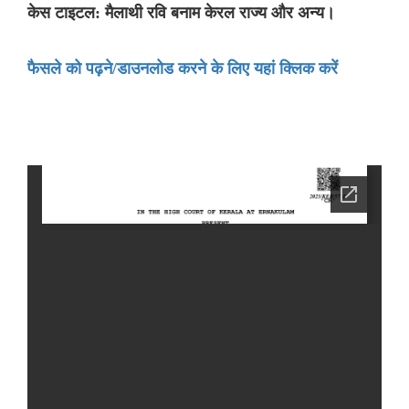
केस टाइटल: मैलाथी रवि बनाम केरल राज्य और अन्य।
फैसले को पढ़ने/डाउनलोड करने के लिए यहां क्लिक करें