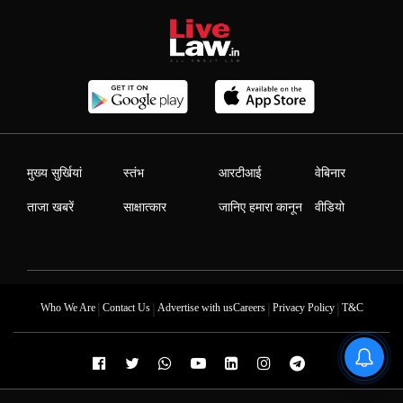
मुख्य सुर्खियां
स्तंभ
आरटीआई
वेबिनार
ताजा खबरें
साक्षात्कार
जानिए हमारा कानून
वीडियो
|
|
|
|
Who We Are
Contact Us
Advertise with us
Careers
Privacy Policy
T&C