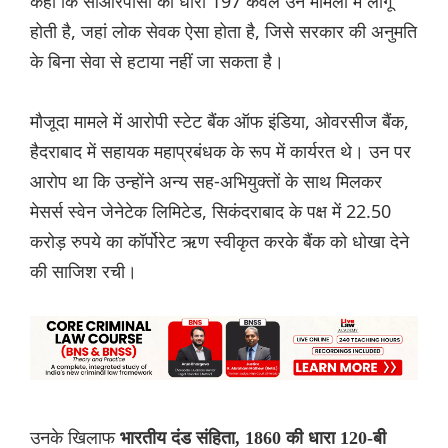
कहा कि सीआरपीसी की धारा 197 केवल उन मामलों में लागू
होती है, जहां लोक सेवक ऐसा होता है, जिसे सरकार की अनुमति
के बिना सेवा से हटाया नहीं जा सकता है।
मौजूदा मामले में आरोपी स्टेट बैंक ऑफ इंडिया, ओवरसीज बैंक,
हैदराबाद में सहायक महाप्रबंधक के रूप में कार्यरत थे। उन पर
आरोप था कि उन्होंने अन्य सह-अभियुक्तों के साथ मिलकर
मेसर्स स्वेन जेनेटेक लिमिटेड, सिकंदराबाद के पक्ष में 22.50
करोड़ रुपये का कॉर्पोरेट ऋण स्वीकृत करके बैंक को धोखा देने
की साजिश रची।
उनके खिलाफ
भारतीय दंड संहिता, 1860 की धारा 120-बी