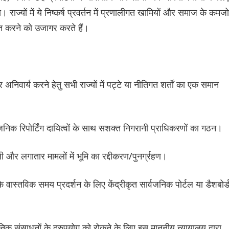
ज्यों में ये निष्कर्ष प्रवर्तन में प्रणालीगत खामियों और समाज के कमज
वंचित करने को उजागर करते हैं।
अनिवार्य करने हेतु सभी राज्यों में पट्टे या नीतिगत शर्तों का एक समान
्वजनिक रिपोर्टिंग दायित्वों के साथ सशक्त निगरानी प्राधिकरणों का गठन।
ली और लगातार मामलों में भूमि का रद्दीकरण/पुनर्ग्रहण।
वास्तविक समय प्रदर्शन के लिए केंद्रीकृत सार्वजनिक पोर्टल या डैशबोर्
क संसाधनों के दुरुपयोग को रोकने के लिए इस माननीय न्यायालय द्वारा