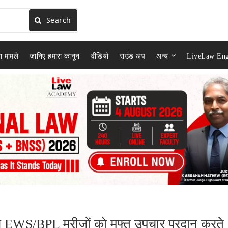
Search
ा मामले
जानिए हमारा कानून
वीडियो
राउंड अप
अन्य
LiveLaw Eng
ाल EWS/BPL मरीजों को मुफ्त उपचार प्रदान करते