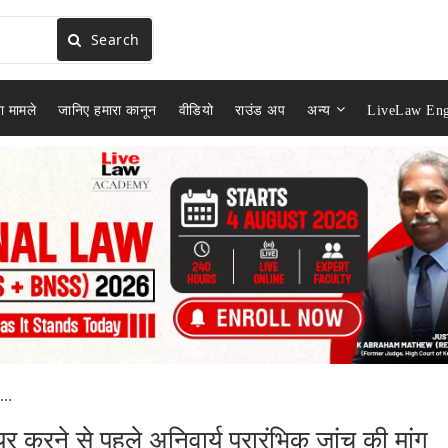
Search
ा मामले
जानिए हमारा कानून
वीडियो
राउंड अप
अन्य
LiveLaw Eng
..
करने से पहले अनिवार्य प्रारंभिक जांच की मांग