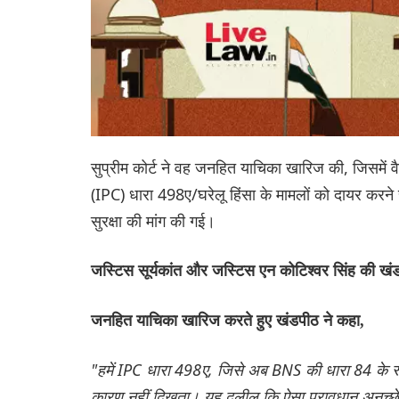
सुप्रीम कोर्ट ने वह जनहित याचिका खारिज की, जिसमें वैवा
(IPC) धारा 498ए/घरेलू हिंसा के मामलों को दायर करने 
सुरक्षा की मांग की गई।
जस्टिस सूर्यकांत और जस्टिस एन कोटिश्वर सिंह की ख
जनहित याचिका खारिज करते हुए खंडपीठ ने कहा,
"हमें IPC धारा 498ए, जिसे अब BNS की धारा 84 के रूप म
कारण नहीं दिखता। यह दलील कि ऐसा प्रावधान अनुच्छेद