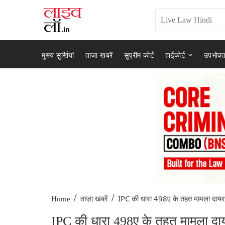
मुख्य सुर्खियां
ताजा खबरें
सुप्रीम कोर्ट
हाईकोर्ट
उपभोक्त
/
/
IPC की धारा 498ए के तहत मामला दायर.
Home
ताज़ा खबरें
IPC की धारा 498ए के तहत मामला दायर 