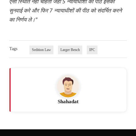
ऐसी स्थिति नहीं चाहता जहां 5 न्यायाधीशों की पीठ इसकी
सुनवाई करे और फिर 7 न्यायाधीशों की पीठ को संदर्भित करने
का निर्णय ले।"
Tags
Sedition Law
Larger Bench
IPC
Shahadat