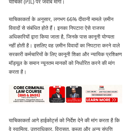
याचिका (PIL) पर जवाब मांगा।
याचिकाकर्ता के अनुसार, लगभग 66% दीवानी मामले ज़मीन
विवादों से संबंधित होते हैं। इनका निपटारा ऐसे राजस्व
अधिकारियों द्वारा किया जाता है, जिनके पास कानूनी योग्यता
नहीं होती है। इसलिए वह ज़मीन विवादों का निपटारा करने वाले
सरकारी कर्मचारियों के लिए कानूनी शिक्षा और न्यायिक प्रशिक्षण
मॉड्यूल के समान न्यूनतम मानकों को निर्धारित करने की मांग
करता है।
याचिकाकर्ता आगे हाईकोर्ट्स को निर्देश देने की मांग करता है कि
वे स्वामित्व, उत्तराधिकार, विरासत, कब्ज़ा और अन्य संपत्ति