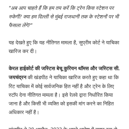
"अब आप चाहते हैं कि हम तय करें कि ट्रेन किस स्टेशन पर
रुकेगी? क्या हम दिल्ली से मुंबई राजधानी तक के स्टेशनों पर भी
फैसला लेंगे?"
यह देखते हुए कि यह नीतिगत मामला है, सुप्रीम कोर्ट ने याचिका
खारिज कर दी।
केरल हाईकोर्ट की जस्टिस बेचू कुरियन थॉमस और जस्टिस सी.
की खंडपीठ ने याचिका खारिज करते हुए कहा था कि
जयचंद्रन
रिट याचिका में कोई सार्वजनिक हित नहीं है और ट्रेन के लिए
स्टॉप देना नीतिगत मामला है। इसे रेलवे द्वारा निर्धारित किया
जाना है और किसी भी व्यक्ति को इसकी मांग करने का निहित
अधिकार नहीं है।