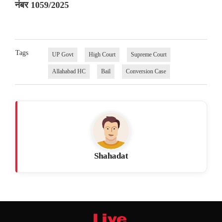
नंबर 1059/2025
Tags
UP Govt
High Court
Supreme Court
Allahabad HC
Bail
Conversion Case
Shahadat