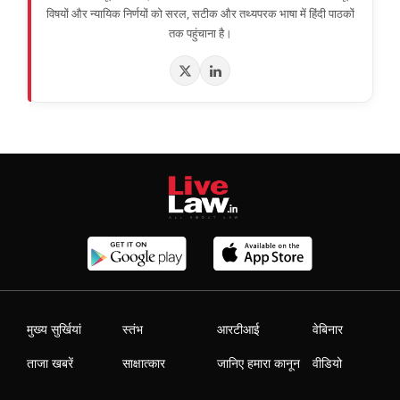
विषयों और न्यायिक निर्णयों को सरल, सटीक और तथ्यपरक भाषा में हिंदी पाठकों
तक पहुंचाना है।
मुख्य सुर्खियां
स्तंभ
आरटीआई
वेबिनार
ताजा खबरें
साक्षात्कार
जानिए हमारा कानून
वीडियो