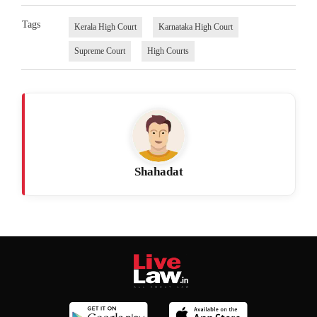
Tags
Kerala High Court
Karnataka High Court
Supreme Court
High Courts
Shahadat