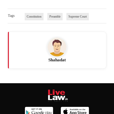
Tags
Constitution
Preamble
Supreme Court
Shahadat