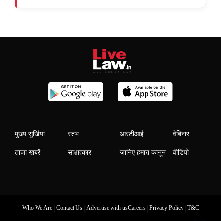
मुख्य सुर्खियां
स्तंभ
आरटीआई
वेबिनार
ताजा खबरें
साक्षात्कार
जानिए हमारा कानून
वीडियो
|
|
|
|
Who We Are
Contact Us
Advertise with us
Careers
Privacy Policy
T&C