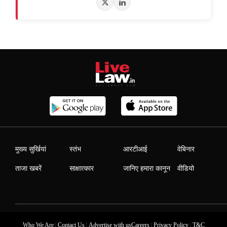
मुख्य सुर्खियां
स्तंभ
आरटीआई
वेबिनार
ताजा खबरें
साक्षात्कार
जानिए हमारा कानून
वीडियो
|
|
|
|
Who We Are
Contact Us
Advertise with us
Careers
Privacy Policy
T&C