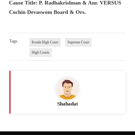
Cause Title: P. Radhakrishnan & Anr. VERSUS
Cochin Devaswom Board & Ors.
Tags
Kerala High Court
Supreme Court
High Courts
Shahadat