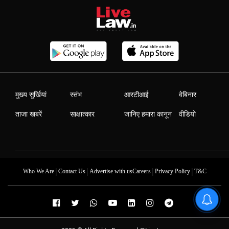
मुख्य सुर्खियां
स्तंभ
आरटीआई
वेबिनार
ताजा खबरें
साक्षात्कार
जानिए हमारा कानून
वीडियो
|
|
|
|
Who We Are
Contact Us
Advertise with us
Careers
Privacy Policy
T&C