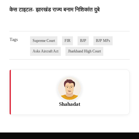
केस टाइटल- झारखंड राज्य बनाम निशिकांत दुबे
Tags
Supreme Court
FIR
BJP
BJP MPs
Asks Aircraft Act
Jharkhand High Court
Shahadat