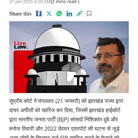
21 Jan 2025 6:20 AM
(2 mins read )
Share this
सुप्रीम कोर्ट ने मंगलवार (21 जनवरी) को झारखंड राज्य द्वारा
दायर अपीलों को खारिज कर दिया, जिसमें झारखंड हाईकोर्ट
द्वारा भारतीय जनता पार्टी (BJP) सांसदों निशिकांत दुबे और
मनोज तिवारी और 2022 देवघर एयरपोर्ट की घटना से जुड़े
अन्य लोगों के खिलाफ दर्ज FIR खारिज करने के फैसले को