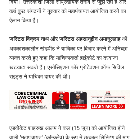
दिया। उत्तरकाशी ज़िला सांप्रदायिक तनाव से जूझ रहा है और
वहां कुछ संगठनों ने गुरुवार को महापंचायत आयोजित करने का
ऐलान किया है।
की
जस्टिस विक्रम नाथ और जस्टिस अहसानुद्दीन अमानुल्लाह
अवकाशकालीन खंडपीठ ने याचिका पर विचार करने में अनिच्छा
व्यक्त करते हुए कहा कि याचिकाकर्ता हाईकोर्ट का दरवाजा
खटखटा सकते हैं। एसोसिएशन फॉर प्रोटेक्शन ऑफ सिविल
राइट्स ने याचिका दायर की थी।
एडवोकेट शाहरुख आलम ने कल (15 जून) को आयोजित होने
वाली 'महापंचायत' (कॉन्क्लेव) के रूप में तत्काल लिस्टिंग की मांग