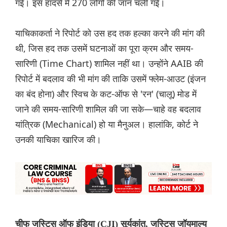
गई। इस हादसे में 270 लोगों की जान चली गई।
याचिकाकर्ता ने रिपोर्ट को उस हद तक हल्का करने की मांग की
थी, जिस हद तक उसमें घटनाओं का पूरा क्रम और समय-
सारिणी (Time Chart) शामिल नहीं था। उन्होंने AAIB की
रिपोर्ट में बदलाव की भी मांग की ताकि उसमें फ्लेम-आउट (इंजन
का बंद होना) और स्विच के कट-ऑफ से 'रन' (चालू) मोड में
जाने की समय-सारिणी शामिल की जा सके—चाहे वह बदलाव
यांत्रिक (Mechanical) हो या मैनुअल। हालांकि, कोर्ट ने
उनकी याचिका खारिज की।
चीफ जस्टिस ऑफ इंडिया (CJI) सूर्यकांत, जस्टिस जॉयमाल्य