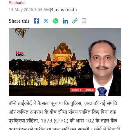
Shahadat
14 May 2026 3:54 AM
(4 mins read )
Share this
बॉम्बे हाईकोर्ट ने फैसला सुनाया कि पुलिस, ज़ब्त की गई संपत्ति
और कथित अपराध के बीच सीधा संबंध साबित किए बिना दंड
प्रक्रिया संहिता, 1973 (CrPC) की धारा 102 के तहत बैंक
अकाउंट्स को फ्रीज़ या ज़ब्त नहीं कर सकती। कोर्ट ने टिप्पणी