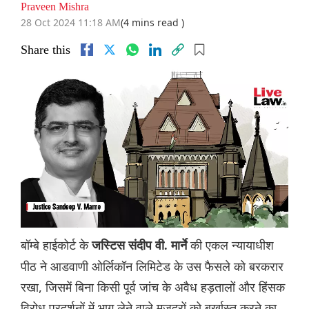
Praveen Mishra
28 Oct 2024 11:18 AM
(4 mins read )
Share this
बॉम्बे हाईकोर्ट के
की एकल न्यायाधीश
जस्टिस संदीप वी. मार्ने
पीठ ने आडवाणी ओर्लिकॉन लिमिटेड के उस फैसले को बरकरार
रखा, जिसमें बिना किसी पूर्व जांच के अवैध हड़तालों और हिंसक
विरोध प्रदर्शनों में भाग लेने वाले मज़दूरों को बर्खास्त करने का