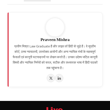
Praveen Mishra
प्रवीण मिश्रा Law Graduate हैं और लाइव लॉ हिंदी से जुड़े हैं। वे सुप्रीम
कोर्ट, उच्च न्यायालयों, उपभोक्ता आयोगों और अन्य न्यायिक मंचों के महत्वपूर्ण
फैसलों एवं कानूनी घटनाक्रमों पर लेखन करते हैं। उनका उद्देश्य जटिल कानूनी
विषयों और न्यायिक निर्णयों को सरल, सटीक और तथ्यपरक भाषा में हिंदी पाठकों
तक पहुंचाना है।