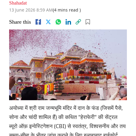
Shahadat
13 June 2026 8:59 AM
(4 mins read )
Share this
अयोध्या में श्री राम जन्मभूमि मंदिर में दान के फंड (जिसमें पैसे,
सोना और चांदी शामिल हैं) की कथित "हेराफेरी" की सेंट्रल
ब्यूरो ऑफ़ इन्वेस्टिगेशन (CBI) से स्वतंत्र, विश्वसनीय और तय
समय-सीमा के भीतर जांच कराने के लिए इलाहाबाद हाईकोर्ट