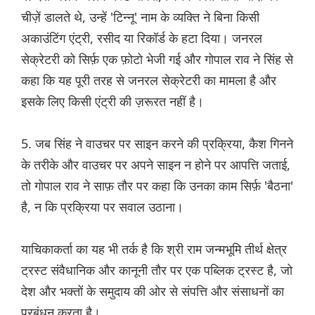
चीज़ें डालते थे, उन्हें 'टिन्नू' नाम के व्यक्ति ने बिना किसी
अकाउंटिंग एंट्री, रसीद या रिकॉर्ड के हटा दिया। जनरल
सेक्रेटरी को सिर्फ़ एक फ़ोटो भेजी गई और गोपाल राव ने सिंह से
कहा कि यह पूरी तरह से जनरल सेक्रेटरी का मामला है और
इसके लिए किसी एंट्री की ज़रूरत नहीं है।
5. जब सिंह ने वाउचर पर साइन करने की प्रक्रिया, कैश गिनने
के तरीके और वाउचर पर अपने साइन न होने पर आपत्ति जताई,
तो गोपाल राव ने साफ़ तौर पर कहा कि उनका काम सिर्फ़ 'बैठना'
है, न कि प्रक्रिया पर सवाल उठाना।
याचिकाकर्ता का यह भी तर्क है कि श्री राम जन्मभूमि तीर्थ क्षेत्र
ट्रस्ट संवैधानिक और कानूनी तौर पर एक पब्लिक ट्रस्ट है, जो
देश और भक्तों के समुदाय की ओर से संपत्ति और संसाधनों का
प्रबंधन करता है।