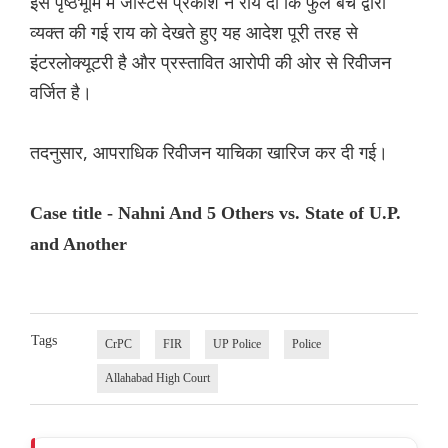
इस पृष्ठभूमि में जस्टिस प्रकाश ने राय दी कि फुल बेंच द्वारा
व्यक्त की गई राय को देखते हुए यह आदेश पूरी तरह से
इंटरलोक्यूटरी है और प्रस्तावित आरोपी की ओर से रिवीजन
वर्जित है।
तदनुसार, आपराधिक रिवीजन याचिका खारिज कर दी गई।
Case title - Nahni And 5 Others vs. State of U.P.
and Another
Tags
CrPC
FIR
UP Police
Police
Allahabad High Court