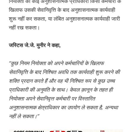
नियोक्ता का कोई अनुशासनात्मक प्राधिकारी किसी कर्मचारी के
खिलाफ उसकी सेवानिवृत्ति के बाद अनुशासनात्मक कार्यवाही
शुरू नहीं कर सकता, या लंबित अनुशासनात्मक कार्यवाही जारी
नहीं रख सकता।
जस्टिस जे.जे. मुनीर ने कहा,
“कुछ नियम नियोक्ता को अपने कर्मचारियों के खिलाफ
सेवानिवृत्ति के बाद निश्चित अवधि तक कार्यवाही शुरू करने की
शक्ति प्रदान करते हैं और वह भी निश्चित रूप से कुछ उच्च
प्राधिकारी की अनुमति के साथ। केवल क़ानून के तहत ही
नियोक्ता अपने सेवानिवृत्त कर्मचारी पर विस्तारित
अनुशासनात्मक क्षेत्राधिकार का उपयोग ले सकता है, अन्यथा
नहीं ले सकता।”