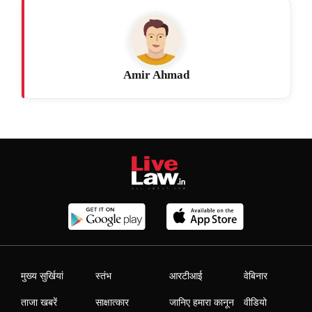
Amir Ahmad
मुख्य सुर्खियां
स्तंभ
आरटीआई
वेबिनार
ताजा खबरें
साक्षात्कार
जानिए हमारा कानून
वीडियो