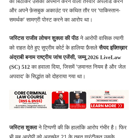
को बिठाकर उसका अपमान करने वाली तस्वीर अपलोड करने
और अपने फ़ेसबुक अकाउंट पर कथित तौर पर 'पाकिस्तान-
समर्थक' सामग्री पोस्ट करने का आरोप था।
ने आरोपी वासिक त्यागी
जस्टिस राजीव लोचन शुक्ला की पीठ
को राहत देते हुए सुप्रीम कोर्ट के हालिया फ़ैसले
सैयद इफ़्तिख़ार
अंद्राबी बनाम राष्ट्रीय जांच एजेंसी, जम्मू 2026 LiveLaw
का हवाला दिया, जिसमें 'ज़मानत नियम है और जेल
(SC) 512
अपवाद' के सिद्धांत को दोहराया गया था।
ने टिप्पणी की कि हालांकि आरोप गंभीर है। फिर
जस्टिस शुक्ला
भी यह आरोपी को अनुच्छेद 21 के तहत गारंटीकृत उसके