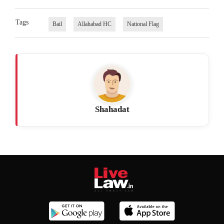
Tags
Bail
Allahabad HC
National Flag
Shahadat