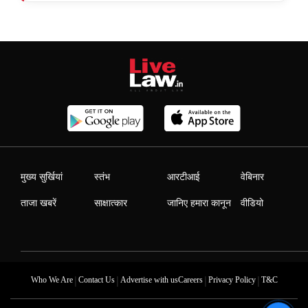
मुख्य सुर्खियां
स्तंभ
आरटीआई
वेबिनार
ताजा खबरें
साक्षात्कार
जानिए हमारा कानून
वीडियो
|
|
|
|
Who We Are
Contact Us
Advertise with us
Careers
Privacy Policy
T&C