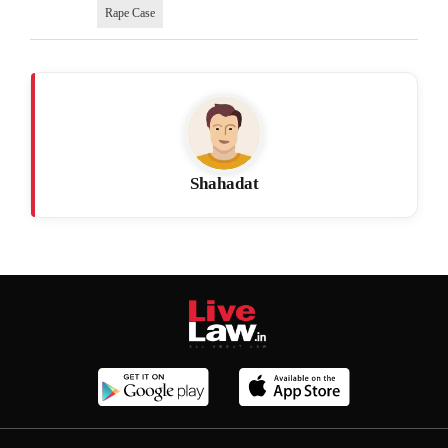
Rape Case
Shahadat