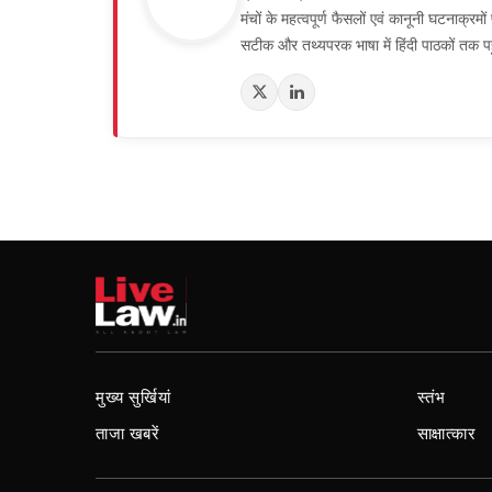
मंचों के महत्वपूर्ण फैसलों एवं कानूनी घटनाक्र
सटीक और तथ्यपरक भाषा में हिंदी पाठकों तक पह
मुख्य सुर्खियां
स्तंभ
ताजा खबरें
साक्षात्कार