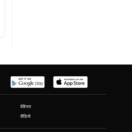
वेबिनार
वीडियो