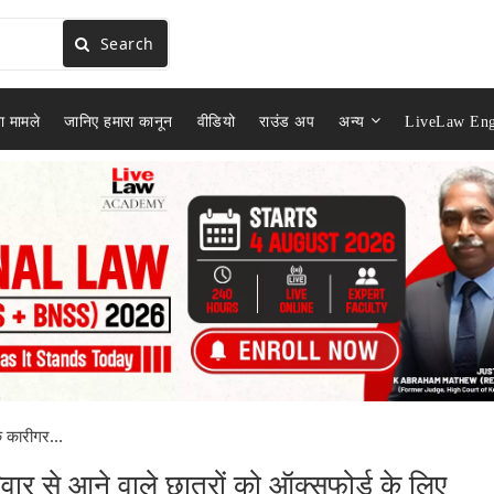
Search
ा मामले
जानिए हमारा कानून
वीडियो
राउंड अप
अन्य
LiveLaw Eng
िक कारीगर...
िवार से आने वाले छात्रों को ऑक्सफोर्ड के लिए