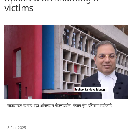
victims
लॉकडाउन के बाद बढ़ा ऑनलाइन सेक्सटॉर्शन: पंजाब एंड हरियाणा हाईकोर्ट
5 Feb 2025