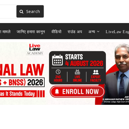
Search
ा मामले
जानिए हमारा कानून
वीडियो
राउंड अप
अन्य
LiveLaw Eng