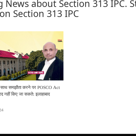
g News about Section 313 IPC. S
 on Section 313 IPC
े साथ समझौता करने पर POSCO Act
रद्द नहीं किए जा सकते: इलाहाबाद
24