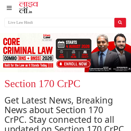
Section 170 CrPC
Get Latest News, Breaking
News about Section 170
CrPC. Stay connected to all
updated on Section 170 CrPC