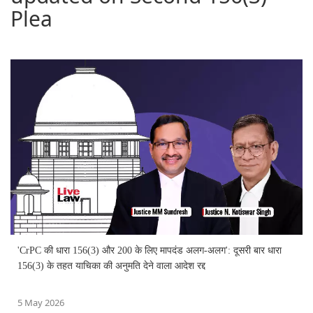
Plea
'CrPC की धारा 156(3) और 200 के लिए मापदंड अलग-अलग': दूसरी बार धारा
156(3) के तहत याचिका की अनुमति देने वाला आदेश रद्द
5 May 2026