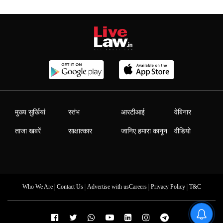
मुख्य सुर्खियां
स्तंभ
आरटीआई
वेबिनार
ताजा खबरें
साक्षात्कार
जानिए हमारा कानून
वीडियो
|
|
|
|
Who We Are
Contact Us
Advertise with us
Careers
Privacy Policy
T&C