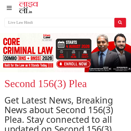
Second 156(3) Plea
Get Latest News, Breaking
News about Second 156(3)
Plea. Stay connected to all
updated on Second 156(3)