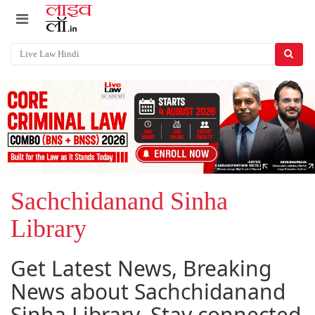
Sachchidanand Sinha
Library
Get Latest News, Breaking
News about Sachchidanand
Sinha Library. Stay connected