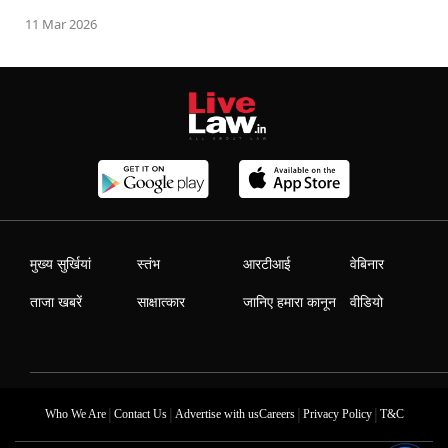
11 Mar 2026
मुख्य सुर्खियां
स्तंभ
आरटीआई
वेबिनार
ताजा खबरें
साक्षात्कार
जानिए हमारा कानून
वीडियो
|
|
|
|
Who We Are
Contact Us
Advertise with us
Careers
Privacy Policy
T&C