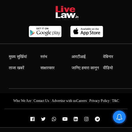
मुख्य सुर्खियां
स्तंभ
आरटीआई
वेबिनार
ताजा खबरें
साक्षात्कार
जानिए हमारा कानून
वीडियो
|
|
|
|
Who We Are
Contact Us
Advertise with us
Careers
Privacy Policy
T&C