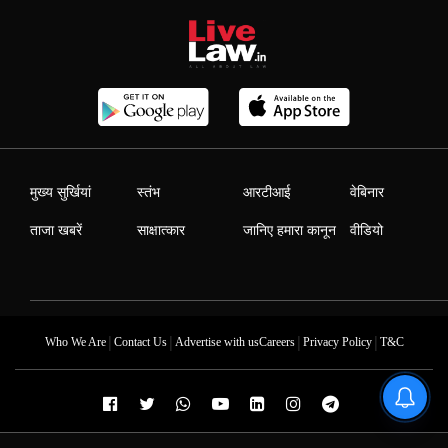
मुख्य सुर्खियां
स्तंभ
आरटीआई
वेबिनार
ताजा खबरें
साक्षात्कार
जानिए हमारा कानून
वीडियो
|
|
|
|
Who We Are
Contact Us
Advertise with us
Careers
Privacy Policy
T&C