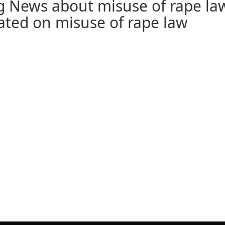
g News about misuse of rape la
ated on misuse of rape law