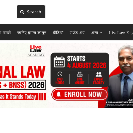
Search
ा मामले
जानिए हमारा कानून
वीडियो
राउंड अप
अन्य
LiveLaw Eng