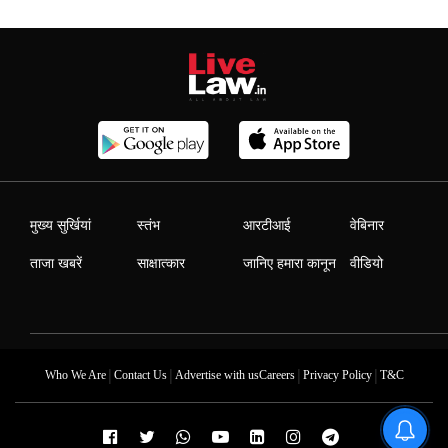
मुख्य सुर्खियां
स्तंभ
आरटीआई
वेबिनार
ताजा खबरें
साक्षात्कार
जानिए हमारा कानून
वीडियो
|
|
|
|
Who We Are
Contact Us
Advertise with us
Careers
Privacy Policy
T&C