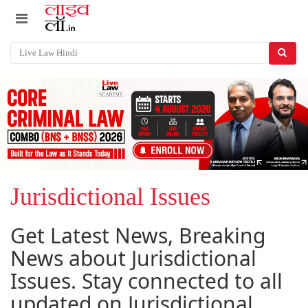
Jurisdictional Issues
Get Latest News, Breaking
News about Jurisdictional
Issues. Stay connected to all
updated on Jurisdictional