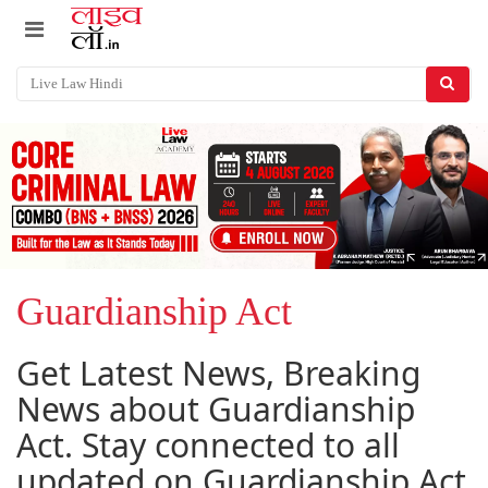
Guardianship Act
Get Latest News, Breaking
News about Guardianship
Act. Stay connected to all
updated on Guardianship Act